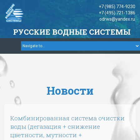
+7 (985) 774-9230
+7 (495) 721-1386
odrws@yandex.ru
РУССКИЕ
ВОДНЫЕ СИСТЕМЫ
Новости
Комбинированная система очистки
воды (дегазация + снижение
цветности, мутности +