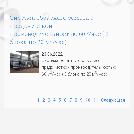
Система обратного осмоса с
предочисткой
3
производительностью 60
/час ( 3
3
блока по 20 м
/час)
23.06.2022
Система обратного осмоса с
предочисткой производительностью
3
3
60 м
/час ( 3 блока по 20 м
/час)
1
2
3
4
5
6
7
8
9
10
11
Следующая