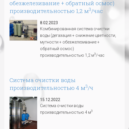
обезжелезивание + обратный осмос)
3
производительностью 1,2 м
/час
8.02.2023
Комбинированная система очистки
воды (дегазация + снижение цветности,
мутности + обезжелезивание +
обратный осмос)
3
производительностью 1,2 м
/час
Система очистки воды
3
производительностью 4 м
/ч
15.12.2022
Система очистки воды
3
производительностью 4 м