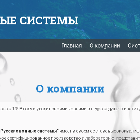
ЫЕ СИСТЕМЫ
Главная
О компании
Сис
О компании
на в 1998 году и уходит своими корнями в недра ведущего инсти
"Русские водные системы"
имеет в своем составе высококвалиф
ное сертифицированное производство и лабораторию, представит