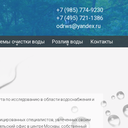
+7 (985) 774-9230
+7 (495) 721-1386
odrws@yandex.ru
темы очистки воды
Розлив воды
Контакты
тута по исследованию в области водоснабжения и
ицированных специалистов, увлеченных своим
ельский офис в центре Москвы, собственный