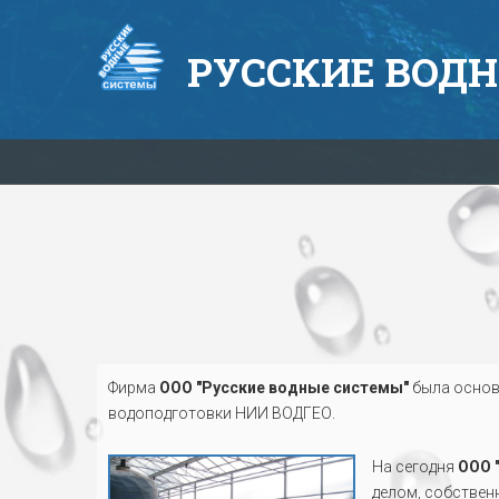
РУССКИЕ
ВОДН
Фирма
ООО "Русские водные системы"
была основа
водоподготовки НИИ ВОДГЕО.
На сегодня
ООО 
делом, собствен