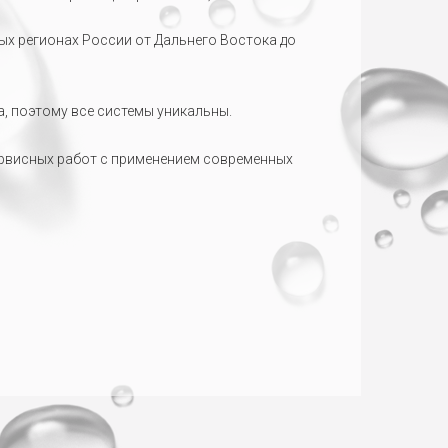
ных регионах России от Дальнего Востока до
, поэтому все системы уникальны.
рвисных работ с применением современных