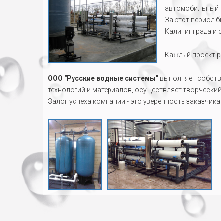
автомобильный 
За этот период 
Калининграда и 
Каждый проект р
ООО "Русские водные системы"
выполняет собств
технологий и материалов, осуществляет творчески
Залог успеха компании - это уверенность заказчик