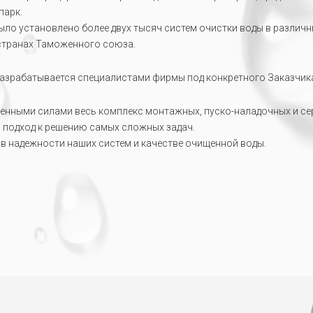
парк.
было установлено более двух тысяч систем очистки воды в различ
странах Таможенного союза.
азрабатывается специалистами фирмы под конкретного Заказчика
енными силами весь комплекс монтажных, пуско-наладочных и се
й подход к решению самых сложных задач.
а в надежности наших систем и качестве очищенной воды.