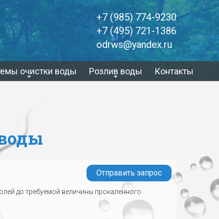
+7 (985) 774-9230
+7 (495) 721-1386
odrws@yandex.ru
темы очистки воды
Розлив воды
Контакты
 воды
Отправить запрос
олей до требуемой величины прокаленного