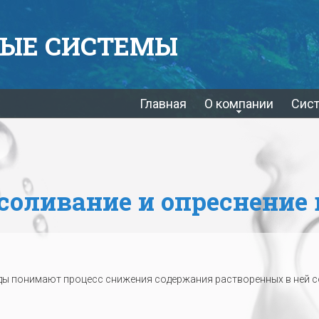
ЫЕ СИСТЕМЫ
Главная
О компании
Сис
соливание и опреснение
ы понимают процесс снижения содержания растворенных в ней с